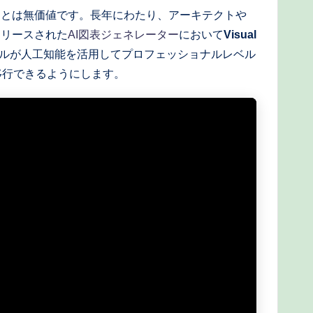
ことは無価値です。長年にわたり、アーキテクトや
リリースされた
AI図表ジェネレーター
において
Visual
ルが人工知能を活用してプロフェッショナルレベル
移行できるようにします。