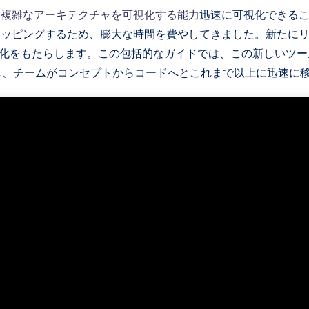
、
複雑なアーキテクチャを可視化する能力
迅速に可視化できる
マッピングするため、膨大な時間を費やしてきました。新たに
化をもたらします。この包括的なガイドでは、この新しいツー
し、チームがコンセプトからコードへとこれまで以上に迅速に