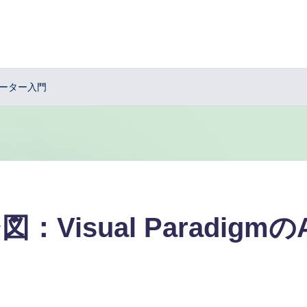
ネレーター入門
：Visual Paradig