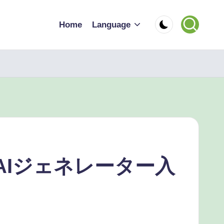
Home
Language
mのAIジェネレーター入