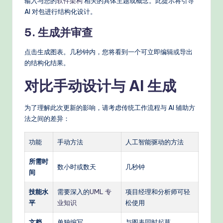
输入与您的
软件架构
相关的具体主题或概念。此提示将引导
AI 对包进行结构化设计。
5. 生成并审查
点击生成图表。几秒钟内，您将看到一个可立即编辑或导出
的结构化结果。
对比手动设计与 AI 生成
为了理解此次更新的影响，请考虑传统工作流程与 AI 辅助方
法之间的差异：
功能
手动方法
人工智能驱动的方法
所需时
数小时或数天
几秒钟
间
技能水
需要深入的
UML 专
项目经理和分析师可轻
平
业知识
松使用
文档
单独编写
与图表同时起草