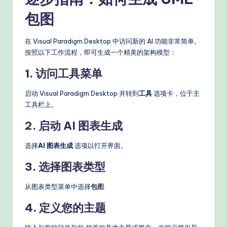
s
包图
在 Visual Paradigm Desktop 中访问新的 AI 功能非常简单。
按照以下工作流程，即可生成一个精美的架构模型：
1. 访问工具菜单
启动 Visual Paradigm Desktop 并转到
工具
选项卡，位于主
工具栏上。
2. 启动 AI 图表生成
选择
AI 图表生成
选项以打开界面。
3. 选择图表类型
从图表类型菜单中选择
包图
.
4. 定义您的主题