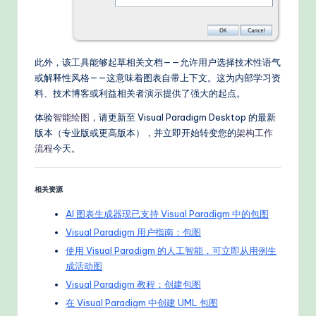
此外，该工具能够起草相关文档——允许用户选择技术性语气
或解释性风格——这意味着图表自带上下文。这为内部学习资
料、技术博客或利益相关者演示提供了强大的起点。
体验
智能绘图
，请更新至 Visual Paradigm Desktop 的最新
版本（专业版或更高版本），并立即开始转变您的
架构工作
流程
今天。
相关资源
AI 图表生成器现已支持 Visual Paradigm 中的包图
Visual Paradigm 用户指南：包图
使用 Visual Paradigm 的人工智能，可立即从用例生
成活动图
Visual Paradigm 教程：创建包图
在 Visual Paradigm 中创建 UML 包图