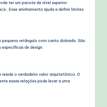
ode ter um pacote de nível superior
. Esse aninhamento ajuda a definir limites
ace
um pequeno retângulo com canto dobrado. São
 específicas de design.
eside o verdadeiro valor arquitetônico. O
mente essas relações pode levar a uma