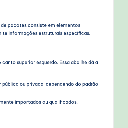
a de pacotes consiste em elementos
ite informações estruturais específicas.
canto superior esquerdo. Essa aba lhe dá a
 pública ou privada, dependendo do padrão
mente importados ou qualificados.