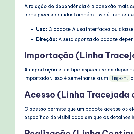
A relação de dependência é a conexão mais c
pode precisar mudar também. Isso é frequent
Uso:
O pacote A usa interfaces ou classe
Direção:
A seta aponta do pacote depen
Importação (Linha Tracej
A importação é um tipo específico de dependê
importador. Isso é semelhante a um
d
import
Acesso (Linha Tracejada 
O acesso permite que um pacote acesse os el
específico de visibilidade em que os detalhe
Realização (Linha Contín