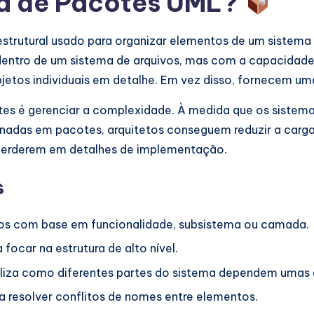
ma de Pacotes UML?
trutural usado para organizar elementos de um sistema
entro de um sistema de arquivos, mas com a capacidade a
jetos individuais em detalhe. Em vez disso, fornecem uma
tes é gerenciar a complexidade. À medida que os sistem
ionadas em pacotes, arquitetos conseguem reduzir a carga
perderem em detalhes de implementação.
s
s com base em funcionalidade, subsistema ou camada.
focar na estrutura de alto nível.
liza como diferentes partes do sistema dependem umas 
resolver conflitos de nomes entre elementos.