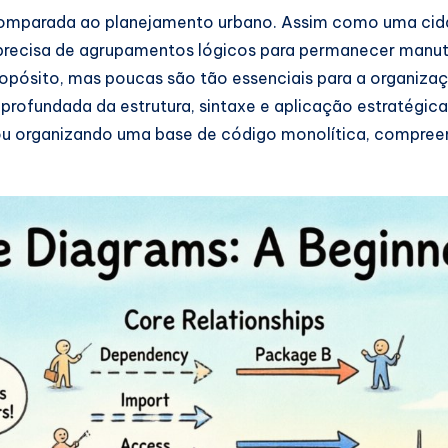
comparada ao planejamento urbano. Assim como uma cidad
precisa de agrupamentos lógicos para permanecer manu
opósito, mas poucas são tão essenciais para a organizaç
 aprofundada da estrutura, sintaxe e aplicação estratégi
ou organizando uma base de código monolítica, compreend