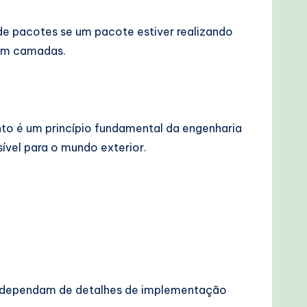
e pacotes se um pacote estiver realizando
 em camadas.
nto é um princípio fundamental da engenharia
ível para o mundo exterior.
pes dependam de detalhes de implementação