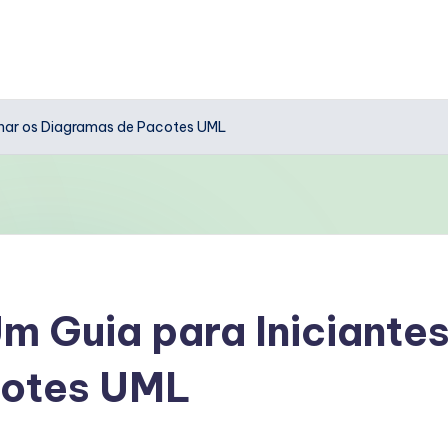
minar os Diagramas de Pacotes UML
Um Guia para Iniciante
cotes UML