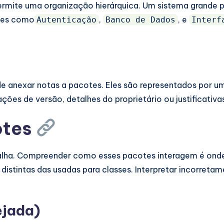
rmite uma organização hierárquica. Um sistema grande p
tes como
,
, e
Autenticação
Banco de Dados
Interf
 anexar notas a pacotes. Eles são representados por 
es de versão, detalhes do proprietário ou justificativas
otes
ha. Compreender como esses pacotes interagem é onde r
distintas das usadas para classes. Interpretar incorreta
ejada)