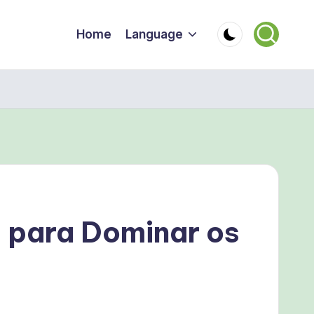
Home
Language
s para Dominar os