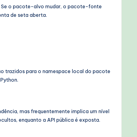
. Se o pacote-alvo mudar, o pacote-fonte
nta de seta aberta.
ão trazidos para o namespace local do pacote
Python.
dência, mas frequentemente implica um nível
ultos, enquanto a API pública é exposta.