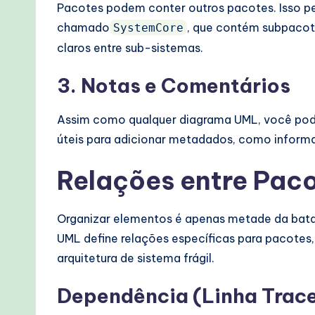
Pacotes podem conter outros pacotes. Isso pe
chamado
, que contém subpaco
SystemCore
claros entre sub-sistemas.
3. Notas e Comentários
Assim como qualquer diagrama UML, você pode
úteis para adicionar metadados, como informaçõ
Relações entre Pac
Organizar elementos é apenas metade da batal
UML define relações específicas para pacotes, 
arquitetura de sistema frágil.
Dependência (Linha Trac