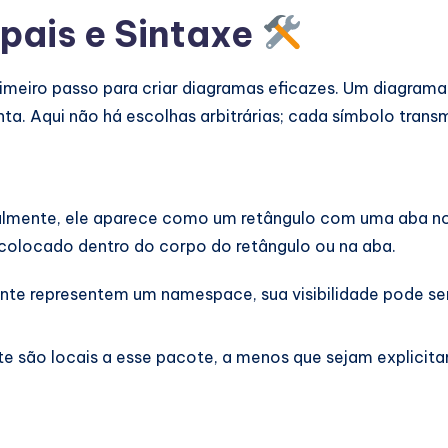
pais e Sintaxe
imeiro passo para criar diagramas eficazes. Um diagram
ta. Aqui não há escolhas arbitrárias; cada símbolo transm
almente, ele aparece como um retângulo com uma aba no 
colocado dentro do corpo do retângulo ou na aba.
te representem um namespace, sua visibilidade pode ser
 são locais a esse pacote, a menos que sejam explicita