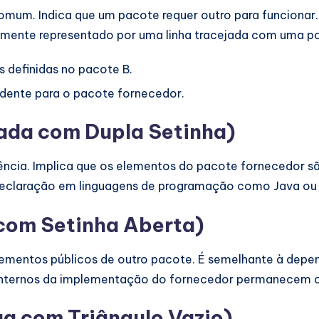
omum. Indica que um pacote requer outro para funcionar
emente representado por uma linha tracejada com uma po
s definidas no pacote B.
dente para o pacote fornecedor.
ada com Dupla Setinha)
ncia. Implica que os elementos do pacote fornecedor s
eclaração em linguagens de programação como Java ou 
com Setinha Aberta)
ementos públicos de outro pacote. É semelhante à depen
s internos da implementação do fornecedor permanecem oc
ua com Triângulo Vazio)