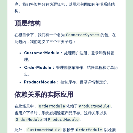
序。我们将架构分解为逻辑包，以展示包图如何阐明系统结
构。
顶层结构
在根目录下，我们有一个名为
的包。在
CommerceSystem
此包内，我们定义了三个主要子包：
CustomerModule：
处理用户注册、登录和资料管
理。
OrderModule：
管理购物车操作、结账流程和订单历
史。
ProductModule：
控制库存、目录详情和定价。
依赖关系的实际应用
在此场景中，
依赖于
。
OrderModule
ProductModule
当用户下单时，系统必须验证产品库存。这种关系以从
到
.
OrderModule
ProductModule
此外，
依赖于
以检索
CustomerModule
OrderModule