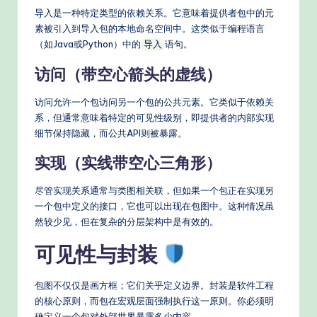
导入是一种特定类型的依赖关系。它意味着提供者包中的元
素被引入到导入包的本地命名空间中。这类似于编程语言
（如Java或Python）中的
语句。
导入
访问（带空心箭头的虚线）
访问允许一个包访问另一个包的公共元素。它类似于依赖关
系，但通常意味着特定的可见性级别，即提供者的内部实现
细节保持隐藏，而公共API则被暴露。
实现（实线带空心三角形）
尽管实现关系通常与类图相关联，但如果一个包正在实现另
一个包中定义的接口，它也可以出现在包图中。这种情况虽
然较少见，但在复杂的分层架构中是有效的。
可见性与封装
包图不仅仅是画方框；它们关乎定义边界。封装是软件工程
的核心原则，而包在宏观层面强制执行这一原则。你必须明
确定义一个包对外部世界暴露多少内容。