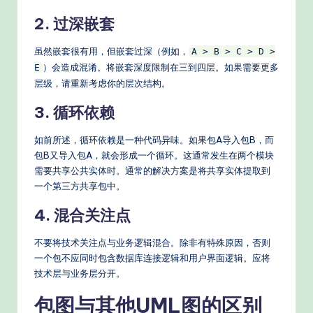
2. 过深嵌套
虽然嵌套很有用，但嵌套过深（例如，
A > B > C > D >
）会造成混淆。将嵌套深度限制在三到四层。如果需要更多
E
层级，请重新考虑你的层次结构。
3. 循环依赖
如前所述，循环依赖是一种代码异味。如果包A导入包B，而
包B又导入包A，就会形成一个循环。这通常发生在两个模块
需要共享公共实体时。通常的解决方案是将共享实体提取到
一个第三方共享包中。
4. 混合关注点
不要将技术关注点与业务逻辑混合。除非有特殊原因，否则
一个包不应同时包含数据库连接逻辑和用户界面逻辑。应将
技术层与业务层分开。
包图与其他UML图的区别