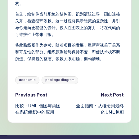
构。
首先，绘制你当前系统的结构图。识别逻辑边界，画出连接
关系，检查循环依赖。这一过程将揭示隐藏的复杂性，并引
导你走向更稳健的设计。投入在图表上的努力，将在代码的
可维护性上带来回报。
将此路线图作为参考。随着项目的发展，重新审视关于关系
和可见性的部分。组织原则始终保持不变，即使技术栈不断
演进。保持包的整洁、依赖关系明确，架构清晰。
Tags:
academic
package diagram
Post
Previous Post
Next Post
比较：UML 包图与类图
全面指南：从概念到最终
navigation
在系统组织中的应用
的UML包图