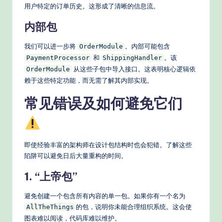
用户特定的订单历史。这形成了清晰的信息流。
内部包
我们可以进一步将
。内部可能包含
OrderModule
和
。该
PaymentProcessor
ShippingHandler
从这些子包中导入接口。这表明核心逻辑依
OrderModule
赖于这些特定功能，而无需了解其内部实现。
常见错误及如何避免它们
即使经验丰富的架构师在设计包结构时也会犯错。了解这些
陷阱可以避免日后大量重构的时间。
1. “上帝包”
避免创建一个包含所有内容的单一包。如果你有一个名为
的包，说明你未能合理组织系统。这会使
AllTheThings
图表难以阅读，代码库难以维护。