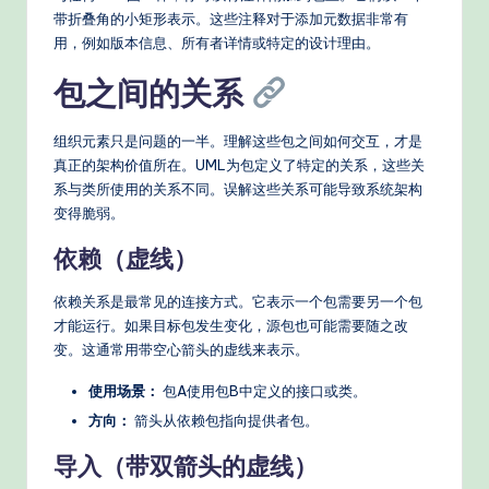
s
带折叠角的小矩形表示。这些注释对于添加元数据非常有
用，例如版本信息、所有者详情或特定的设计理由。
包之间的关系
组织元素只是问题的一半。理解这些包之间如何交互，才是
真正的架构价值所在。UML为包定义了特定的关系，这些关
系与类所使用的关系不同。误解这些关系可能导致系统架构
变得脆弱。
依赖（虚线）
依赖关系是最常见的连接方式。它表示一个包需要另一个包
才能运行。如果目标包发生变化，源包也可能需要随之改
变。这通常用带空心箭头的虚线来表示。
使用场景：
包A使用包B中定义的接口或类。
方向：
箭头从依赖包指向提供者包。
导入（带双箭头的虚线）