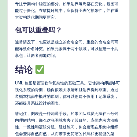
专注于架构中稳定的部分。如果边界每周都在变化，包图可
能过于僵化。在敏捷环境中，应保持图表的抽象性，并在重
大架构迭代期间更新它。
包可以重叠吗？
通常情况下，包应该是独立的命名空间。重叠的命名空间可
能导致命名冲突。如果元素属于两个领域，可以创建一个共
享包，让两者都能访问。
结论
UML 包图是管理软件复杂性的基础工具。它使架构师能够可
视化系统的骨架，确保依赖关系清晰且边界得到尊重。通过
遵循本指南中概述的原则，你可以创建不仅用于记录系统，
还能提升系统设计的图表。
请记住，图表是一种沟通手段。如果团队成员无法在五分钟
内理解结构，那么这张图就失去了其目的。应优先考虑清晰
性、一致性和逻辑分组。经过练习，你会发现在系统中组织
包会变得自然而然，从而带来更简洁的代码和更稳健的架