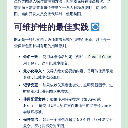
虽然类图深入探讨属性和方法，但包图保持在较高层次。当
需要向不需要查看每个变量的干系人解释系统时，使用包
图。当向开发人员交接代码时，使用类图。
可维护性的最佳实践
图示是一种活文档，必须随着系统的演变而更新。以下是一
些保持包图长期有用的指导原则。
命名一致：
使用标准命名约定（例如，
PascalCase
用于包）。这可以减少歧义。
最小化导入：
仅导入绝对必要的内容。尽可能使用限定
名称，以减少依赖混乱。
记录变更：
如果依赖关系发生变化，立即更新图示。过
时的图示比没有图示更糟糕。
使用配置文件：
如果使用特定技术（如 Java 或
.NET），请使用 UML 配置文件来适当扩展符号，而不
会破坏标准。
保持简洁：
如果一个图包含超过 50 个包，很可能过于
复杂。应将其拆分为子图。