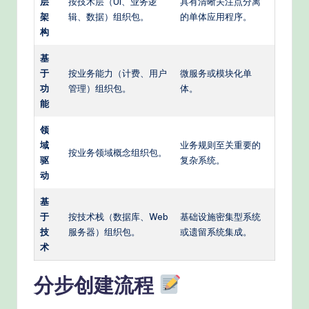
层
按技术层（UI、业务逻
具有清晰关注点分离
架
辑、数据）组织包。
的单体应用程序。
构
基
于
按业务能力（计费、用户
微服务或模块化单
功
管理）组织包。
体。
能
领
域
业务规则至关重要的
按业务领域概念组织包。
驱
复杂系统。
动
基
于
按技术栈（数据库、Web
基础设施密集型系统
技
服务器）组织包。
或遗留系统集成。
术
分步创建流程