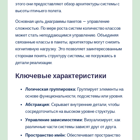
этого они предоставляют обзор архитектуры системы с
h
высоты птичьего полета.
M
Основная цель диаграммы пакетов — управление
e
сложностью. По мере роста систем количество классов
может стать неподдающимся управлению. Объединяя
t
связанные классы в пакеты, архитекторы могут снизить
h
когнитивную нагрузку. Это позволяет заинтересованным
сторонам понять структуру системы, не погружаясь в
o
детали реализации.
d
Ключевые характеристики
s
Логическая группировка:
Группирует элементы на
основе функциональности, подсистемы или уровня.
Абстракция:
Скрывает внутренние детали, чтобы
сосредоточиться на высоком уровне структуры.
Управление зависимостями:
Визуализирует, как
различные части системы зависят друг от друга.
Пространство имён:
Обеспечивает пространство