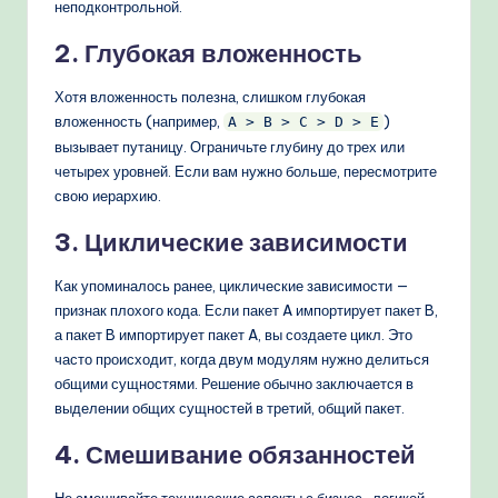
неподконтрольной.
2. Глубокая вложенность
Хотя вложенность полезна, слишком глубокая
вложенность (например,
)
A > B > C > D > E
вызывает путаницу. Ограничьте глубину до трех или
четырех уровней. Если вам нужно больше, пересмотрите
свою иерархию.
3. Циклические зависимости
Как упоминалось ранее, циклические зависимости —
признак плохого кода. Если пакет A импортирует пакет B,
а пакет B импортирует пакет A, вы создаете цикл. Это
часто происходит, когда двум модулям нужно делиться
общими сущностями. Решение обычно заключается в
выделении общих сущностей в третий, общий пакет.
4. Смешивание обязанностей