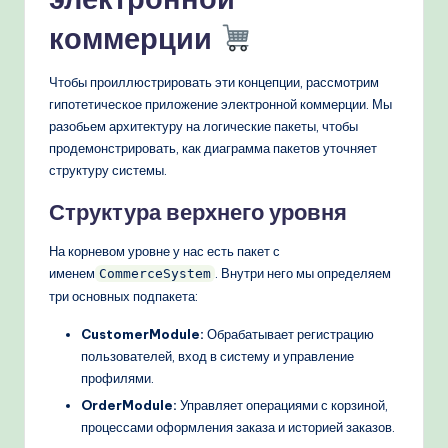
коммерции
Чтобы проиллюстрировать эти концепции, рассмотрим
гипотетическое приложение электронной коммерции. Мы
разобьем архитектуру на логические пакеты, чтобы
продемонстрировать, как диаграмма пакетов уточняет
структуру системы.
Структура верхнего уровня
На корневом уровне у нас есть пакет с
именем
. Внутри него мы определяем
CommerceSystem
три основных подпакета:
CustomerModule:
Обрабатывает регистрацию
пользователей, вход в систему и управление
профилями.
OrderModule:
Управляет операциями с корзиной,
процессами оформления заказа и историей заказов.