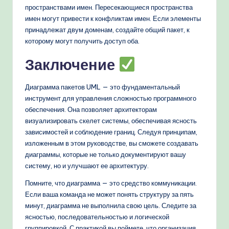
пространствами имен. Пересекающиеся пространства
имен могут привести к конфликтам имен. Если элементы
принадлежат двум доменам, создайте общий пакет, к
которому могут получить доступ оба.
Заключение
Диаграмма пакетов UML — это фундаментальный
инструмент для управления сложностью программного
обеспечения. Она позволяет архитекторам
визуализировать скелет системы, обеспечивая ясность
зависимостей и соблюдение границ. Следуя принципам,
изложенным в этом руководстве, вы сможете создавать
диаграммы, которые не только документируют вашу
систему, но и улучшают ее архитектуру.
Помните, что диаграмма — это средство коммуникации.
Если ваша команда не может понять структуру за пять
минут, диаграмма не выполнила свою цель. Следите за
ясностью, последовательностью и логической
группировкой. С практикой вы поймете, что организация