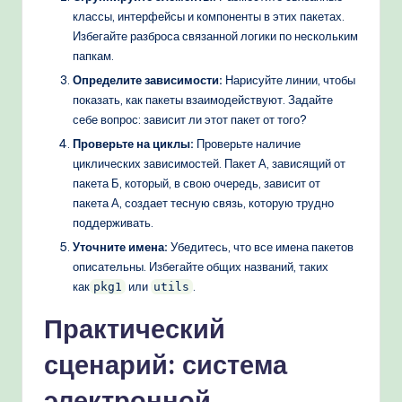
классы, интерфейсы и компоненты в этих пакетах.
Избегайте разброса связанной логики по нескольким
папкам.
Определите зависимости:
Нарисуйте линии, чтобы
показать, как пакеты взаимодействуют. Задайте
себе вопрос: зависит ли этот пакет от того?
Проверьте на циклы:
Проверьте наличие
циклических зависимостей. Пакет А, зависящий от
пакета Б, который, в свою очередь, зависит от
пакета А, создает тесную связь, которую трудно
поддерживать.
Уточните имена:
Убедитесь, что все имена пакетов
описательны. Избегайте общих названий, таких
как
или
.
pkg1
utils
Практический
сценарий: система
электронной