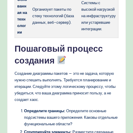
Системы с
ванн
Организует пакеты по
высокой нагрузкой
ая на
стеку технологий (база
на инфраструктуру
техн
данных, веб-сервер).
или устаревшие
олог
интеграции.
ии
Пошаговый процесс
создания
Создание диаграммы пакетов — это не задача, которую
нужно спешить выполнять. Требуется планирование и
итерации. Следуйте этому логическому процессу, чтобы
убедиться, что ваша диаграмма приносит пользу, а не
создает хаос.
Определите границы:
Определите основные
подсистемы вашего приложения. Каковы отдельные
функциональные области?
Сгруппируйте элементы:
Разместите связанные