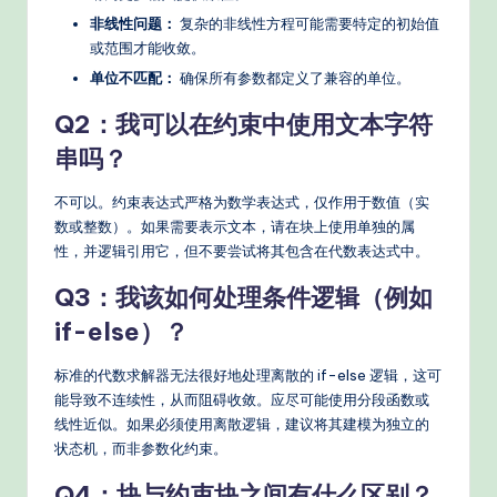
非线性问题：
复杂的非线性方程可能需要特定的初始值
或范围才能收敛。
单位不匹配：
确保所有参数都定义了兼容的单位。
Q2：我可以在约束中使用文本字符
串吗？
不可以。约束表达式严格为数学表达式，仅作用于数值（实
数或整数）。如果需要表示文本，请在块上使用单独的属
性，并逻辑引用它，但不要尝试将其包含在代数表达式中。
Q3：我该如何处理条件逻辑（例如
if-else）？
标准的代数求解器无法很好地处理离散的 if-else 逻辑，这可
能导致不连续性，从而阻碍收敛。应尽可能使用分段函数或
线性近似。如果必须使用离散逻辑，建议将其建模为独立的
状态机，而非参数化约束。
Q4：块与约束块之间有什么区别？