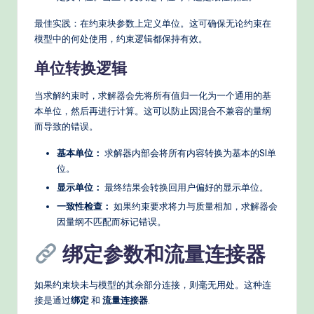
最佳实践：在约束块参数上定义单位。这可确保无论约束在
模型中的何处使用，约束逻辑都保持有效。
单位转换逻辑
当求解约束时，求解器会先将所有值归一化为一个通用的基
本单位，然后再进行计算。这可以防止因混合不兼容的量纲
而导致的错误。
基本单位：
求解器内部会将所有内容转换为基本的SI单
位。
显示单位：
最终结果会转换回用户偏好的显示单位。
一致性检查：
如果约束要求将力与质量相加，求解器会
因量纲不匹配而标记错误。
绑定参数和流量连接器
如果约束块未与模型的其余部分连接，则毫无用处。这种连
接是通过
绑定
和
流量连接器
.