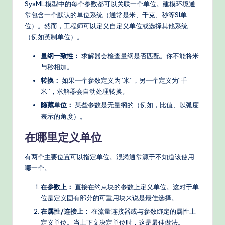
SysML模型中的每个参数都可以关联一个单位。建模环境通
常包含一个默认的单位系统（通常是米、千克、秒等SI单
位）。然而，工程师可以定义自定义单位或选择其他系统
（例如英制单位）。
量纲一致性：
求解器会检查量纲是否匹配。你不能将米
与秒相加。
转换：
如果一个参数定义为“米”，另一个定义为“千
米”，求解器会自动处理转换。
隐藏单位：
某些参数是无量纲的（例如，比值、以弧度
表示的角度）。
在哪里定义单位
有两个主要位置可以指定单位。混淆通常源于不知道该使用
哪一个。
在参数上：
直接在约束块的参数上定义单位。这对于单
位是定义固有部分的可重用块来说是最佳选择。
在属性/连接上：
在流量连接器或与参数绑定的属性上
定义单位。当上下文决定单位时，这是最佳做法。