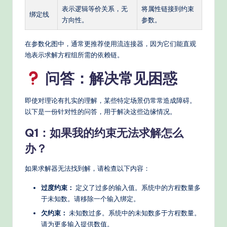
表示逻辑等价关系，无
将属性链接到约束
绑定线
方向性。
参数。
在参数化图中，通常更推荐使用流连接器，因为它们能直观
地表示求解方程组所需的依赖链。
问答：解决常见困惑
即使对理论有扎实的理解，某些特定场景仍常常造成障碍。
以下是一份针对性的问答，用于解决这些边缘情况。
Q1：如果我的约束无法求解怎么
办？
如果求解器无法找到解，请检查以下内容：
过度约束：
定义了过多的输入值。系统中的方程数量多
于未知数。请移除一个输入绑定。
欠约束：
未知数过多。系统中的未知数多于方程数量。
请为更多输入提供数值。