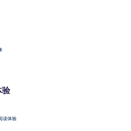
象
体验
阅读体验