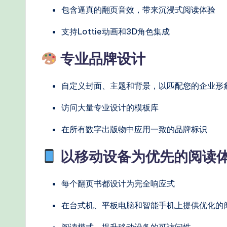
包含逼真的翻页音效，带来沉浸式阅读体验
o
支持Lottie动画和3D角色集成
d
专业品牌设计
s
自定义封面、主题和背景，以匹配您的企业形
访问大量专业设计的模板库
在所有数字出版物中应用一致的品牌标识
以移动设备为优先的阅读
每个翻页书都设计为完全响应式
在台式机、平板电脑和智能手机上提供优化的
阅读模式，提升移动设备的可访问性