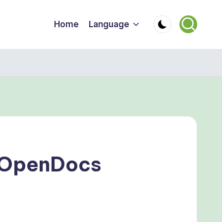
Home
Language
OpenDocs