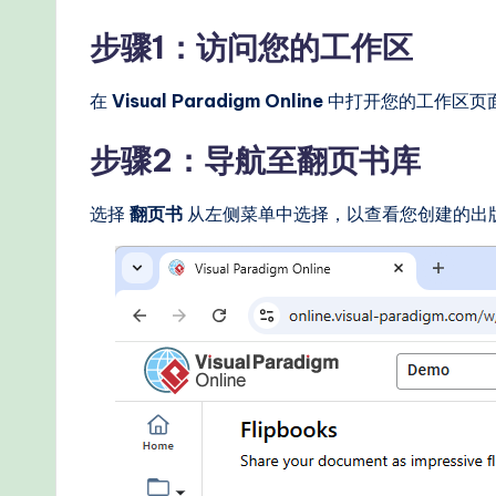
步骤1：访问您的工作区
在
Visual Paradigm Online
中打开您的工作区页
步骤2：导航至翻页书库
选择
翻页书
从左侧菜单中选择，以查看您创建的出