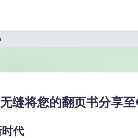
s
igm：无缝将您的翻页书分享至
新时代