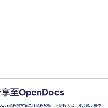
至OpenDocs
动到OpenDocs流程非常简单且流程顺畅。只需按照以下逐步说明操作：