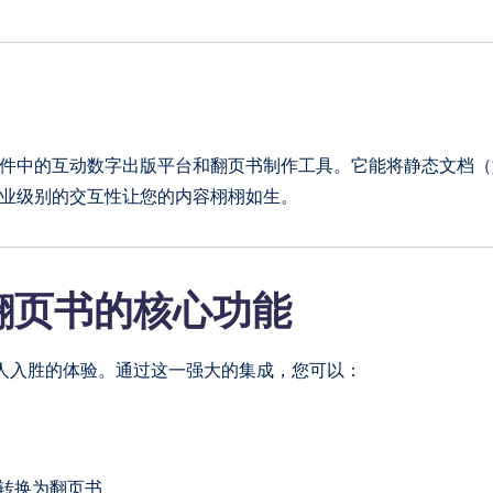
line云套件中的互动数字出版平台和翻页书制作工具。它能将静态文档（如
专业级别的交互性让您的内容栩栩如生。
igm翻页书的核心功能
人入胜的体验。通过这一强大的集成，您可以：
灯片转换为翻页书