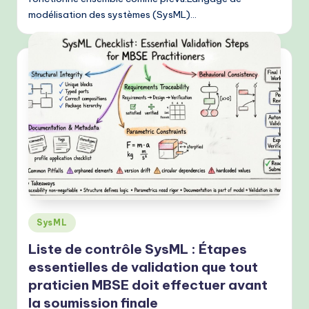
modélisation des systèmes (SysML)…
Posted
SysML
in
Liste de contrôle SysML : Étapes
essentielles de validation que tout
praticien MBSE doit effectuer avant
la soumission finale