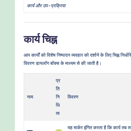
t
कार्य और उप-प्रक्रिया
h
o
कार्य चिह्न
d
s
आप कार्यों को विशेष निष्पादन व्यवहार को दर्शाने के लिए चिह्न निर्धा
विवरण डायलॉग बॉक्स के माध्यम से की जाती है।
प्र
ति
नाम
नि
विवरण
धि
त्व
यह मार्कर इंगित करता है कि कार्य तब तक