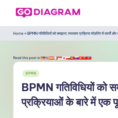
Skip
to
G
content
o
Home
»
BPMN गतिविधियों को समझना: व्यवसाय प्रक्रिया मॉडलिंग में कार्यों और उप-प
D
ia
Read this post in:
g
Posted
BPMN
r
in
BPMN गतिविधियों को समझन
a
प्रक्रियाओं के बारे में एक पूर
m
In