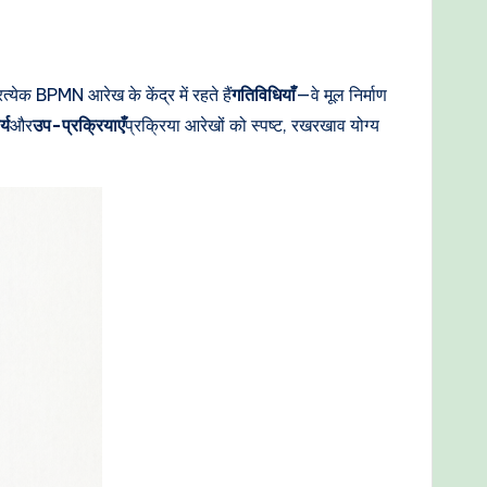
येक BPMN आरेख के केंद्र में रहते हैं
गतिविधियाँ
—वे मूल निर्माण
्य
और
उप-प्रक्रियाएँ
प्रक्रिया आरेखों को स्पष्ट, रखरखाव योग्य