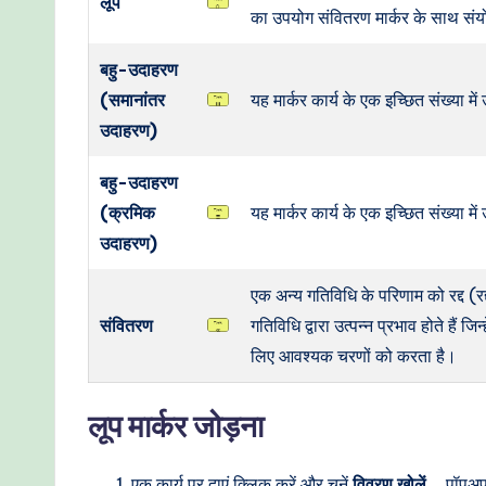
लूप
का उपयोग संवितरण मार्कर के साथ संय
बहु-उदाहरण
(समानांतर
यह मार्कर कार्य के एक इच्छित संख्या 
उदाहरण)
बहु-उदाहरण
(क्रमिक
यह मार्कर कार्य के एक इच्छित संख्या 
उदाहरण)
एक अन्य गतिविधि के परिणाम को रद्द (
संवितरण
गतिविधि द्वारा उत्पन्न प्रभाव होते है
लिए आवश्यक चरणों को करता है।
लूप मार्कर जोड़ना
एक कार्य पर दाएं क्लिक करें और चुनें
विवरण खोलें…
पॉपअप 