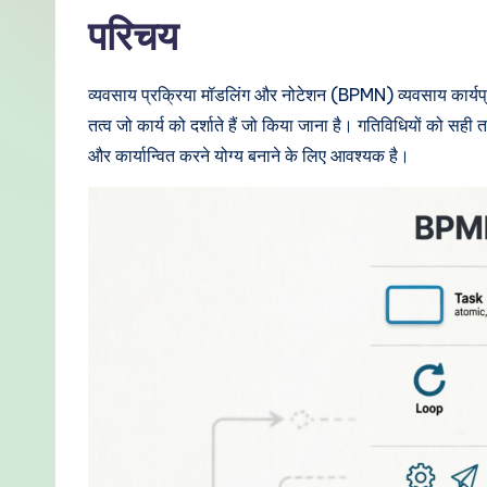
di
परिचय
a
व्यवसाय प्रक्रिया मॉडलिंग और नोटेशन (BPMN) व्यवसाय कार्यप्रव
n
तत्व जो कार्य को दर्शाते हैं जो किया जाना है। गतिविधियों को सह
-
और कार्यान्वित करने योग्य बनाने के लिए आवश्यक है।
P
r
o
v
e
n
A